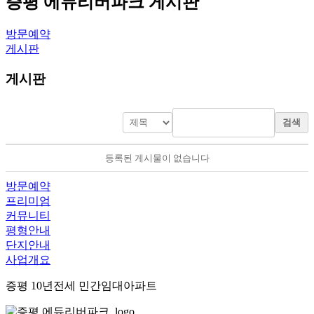
증평 에듀리버파크 게시판
방문예약
게시판
게시판
검색
등록된 게시물이 없습니다
방문예약
프리미엄
커뮤니티
평형안내
단지안내
사업개요
증평 10년전세 민간임대아파트