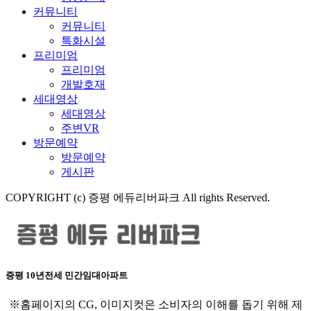
커뮤니티
커뮤니티
특화시설
프리미엄
프리미엄
개발호재
세대영상
세대영상
주변VR
방문예약
방문예약
게시판
COPYRIGHT (c) 증평 에듀리버파크 All rights Reserved.
증평 10년전세 민간임대아파트
※홈페이지의 CG, 이미지컷은 소비자의 이해를 돕기 위해 제