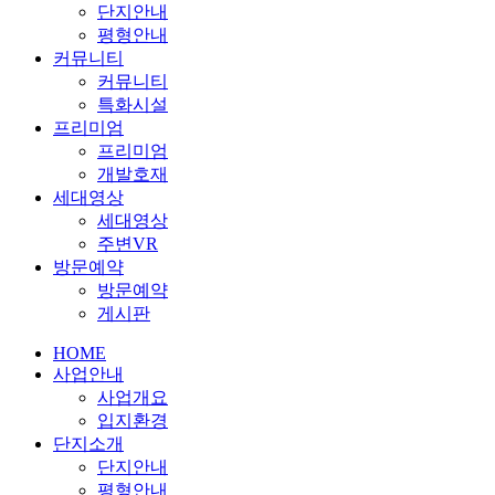
단지안내
평형안내
커뮤니티
커뮤니티
특화시설
프리미엄
프리미엄
개발호재
세대영상
세대영상
주변VR
방문예약
방문예약
게시판
HOME
사업안내
사업개요
입지환경
단지소개
단지안내
평형안내