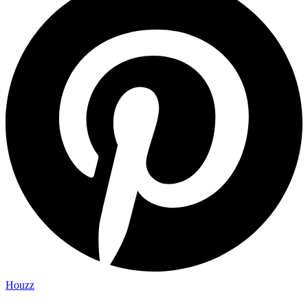
Houzz