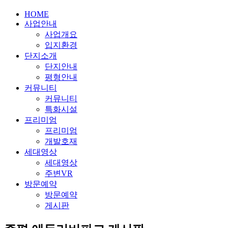
HOME
사업안내
사업개요
입지환경
단지소개
단지안내
평형안내
커뮤니티
커뮤니티
특화시설
프리미엄
프리미엄
개발호재
세대영상
세대영상
주변VR
방문예약
방문예약
게시판