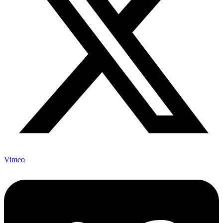
Vimeo